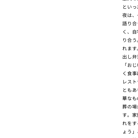
といっ
夜は、
語り合
く、自
り合う
れます
出し弁
「おじ
く食事
レスト
ともあ
華なも
葬の場
す。家
れをす
ょう」