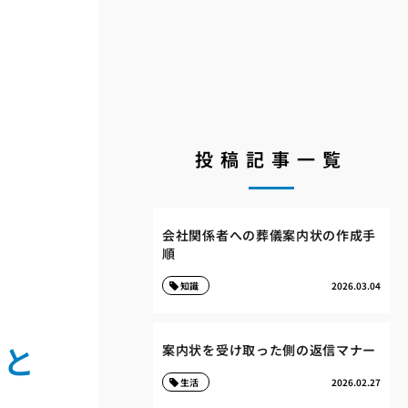
投稿記事一覧
会社関係者への葬儀案内状の作成手
順
知識
2026.03.04
トと
案内状を受け取った側の返信マナー
生活
2026.02.27