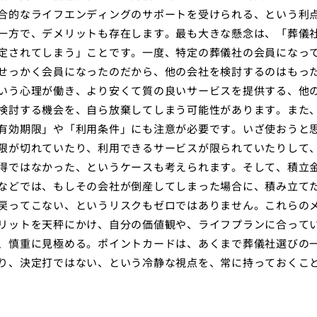
合的なライフエンディングのサポートを受けられる、という利
一方で、デメリットも存在します。最も大きな懸念は、「葬儀
定されてしまう」ことです。一度、特定の葬儀社の会員になっ
せっかく会員になったのだから、他の会社を検討するのはもっ
いう心理が働き、より安くて質の良いサービスを提供する、他
検討する機会を、自ら放棄してしまう可能性があります。また
有効期限」や「利用条件」にも注意が必要です。いざ使おうと
限が切れていたり、利用できるサービスが限られていたりして
得ではなかった、というケースも考えられます。そして、積立
などでは、もしその会社が倒産してしまった場合に、積み立て
戻ってこない、というリスクもゼロではありません。これらの
リットを天秤にかけ、自分の価値観や、ライフプランに合って
、慎重に見極める。ポイントカードは、あくまで葬儀社選びの
り、決定打ではない、という冷静な視点を、常に持っておくこ