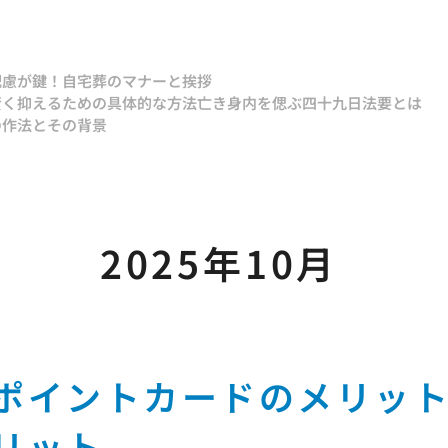
配慮が鍵！自宅葬のマナーと挨拶
賢く抑えるための具体的な方法
亡き身内を偲ぶ四十九日法要とは
の作法とその背景
2025年10月
ポイントカードのメリッ
リット