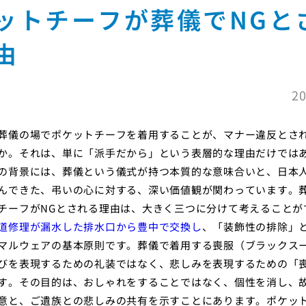
ットチーフが葬儀でNGと
由
20
葬儀の場でポケットチーフを着用することが、マナー違反とさ
か。それは、単に「派手だから」という表層的な理由だけでは
の背景には、葬儀という儀式が持つ本質的な意味合いと、日本
んできた、弔いの心に対する、深い価値観が関わっています。
チーフがNGとされる理由は、大きく三つに分けて考えることが
道修理が漏水した排水口から豊中で交換し
、「装飾性の排除」
マルウェアの基本原則です。葬儀で着用する喪服（ブラックス
びを表現するための礼装ではなく、悲しみを表現するための「
す。その目的は、おしゃれをすることではなく、個性を消し、
意と、ご遺族との悲しみの共有を示すことにあります。ポケッ