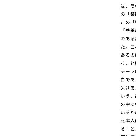
は、そ
の「装
この「
「華美
のある
た。こ
あるの
る、と
チーフ
白であ
欠ける
いう、
の中に
いるか
え本人
る」と