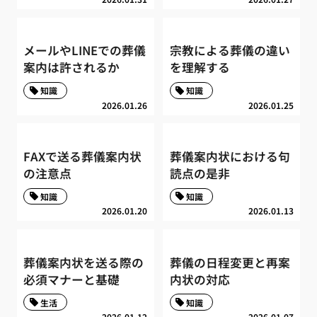
メールやLINEでの葬儀
宗教による葬儀の違い
案内は許されるか
を理解する
知識
知識
2026.01.26
2026.01.25
FAXで送る葬儀案内状
葬儀案内状における句
の注意点
読点の是非
知識
知識
2026.01.20
2026.01.13
葬儀案内状を送る際の
葬儀の日程変更と再案
必須マナーと基礎
内状の対応
生活
知識
2026.01.12
2026.01.07