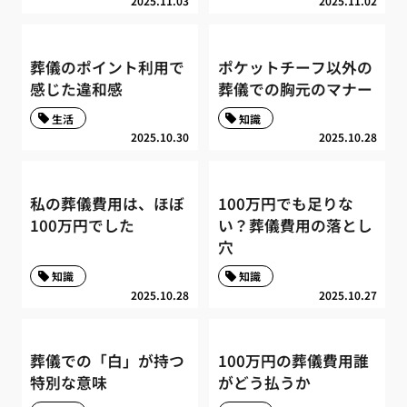
2025.11.03
2025.11.02
葬儀のポイント利用で
ポケットチーフ以外の
感じた違和感
葬儀での胸元のマナー
生活
知識
2025.10.30
2025.10.28
私の葬儀費用は、ほぼ
100万円でも足りな
100万円でした
い？葬儀費用の落とし
穴
知識
知識
2025.10.28
2025.10.27
葬儀での「白」が持つ
100万円の葬儀費用誰
特別な意味
がどう払うか