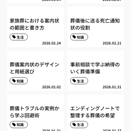
家族葬における案内状
葬儀後に送る死亡通知
の範囲と書き方
状の役割
生活
知識
2026.02.24
2026.02.21
葬儀案内状のデザイン
事前相談で学ぶ納得の
と用紙選び
いく葬儀準備
知識
生活
2026.02.02
2026.01.31
葬儀トラブルの実例か
エンディングノートで
ら学ぶ回避術
整理する葬儀の希望
知識
生活
2026.01.31
2026.01.27