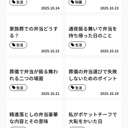
生活
知識
2025.10.24
2025.10.23
家族葬での弁当どうす
通夜振る舞いで弁当を
る？
持ち帰った日のこと
生活
生活
2025.10.22
2025.10.22
葬儀で弁当が振る舞わ
葬儀の弁当選びで失敗
れる二つの場面
しないためのポイント
生活
生活
2025.10.21
2025.10.19
精進落としの弁当豪華
私がポケットチーフで
な内容とその意味
大恥をかいた日