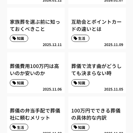
家族葬を選ぶ前に知っ
互助会とポイントカー
ておくべきこと
ドの違いとは
知識
生活
2025.12.11
2025.11.09
葬儀費用100万円は高
葬儀で流す曲がどうし
いのか安いのか
ても決まらない時
知識
知識
2025.11.06
2025.11.05
葬儀の弁当手配で葬儀
100万円でできる葬儀
社に頼むメリット
の具体的な内訳
生活
知識