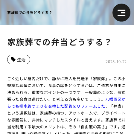
家族葬での弁当どうする？
家族葬での弁当どうする？
生活
2025.10.22
ごく近しい身内だけで、静かに故人を見送る「家族葬」。この小
規模な葬儀において、食事の席をどうするかは、ご遺族が自由に
決められる、重要なポイントの一つです。一般葬のような、形式
張った会食は避けたい、と考える方も多いでしょう。
八幡西区か
らでも排水管つまりを交換した配管をリフォームした
、「弁当」
という選択肢は、家族葬の持つ、アットホームで、プライベート
な雰囲気に、非常にマッチしたスタイルと言えます。家族葬で弁
当を利用する最大のメリットは、その「自由度の高さ」です。通
夜振る-舞いや精進落としといった、伝統的な会食の形式にこだ