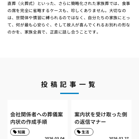
直葬（火葬式）といった、さらに簡略化された家族葬では、食事
の席を完全に省略するケースも、珍しくありません。大切なの
は、世間体や慣習に縛られるのではなく、自分たちの家族にとっ
て、何が最も心安らぐ、そして故人が喜んでくれるお別れの形な
のかを、家族全員で、正直に話し合うことです。
投稿記事一覧
会社関係者への葬儀案
案内状を受け取った側
内状の作成手順
の返信マナー
知識
生活
2026.03.04
2026.02.27