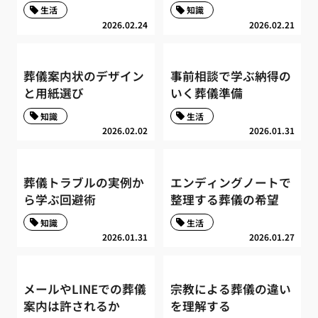
生活
知識
2026.02.24
2026.02.21
葬儀案内状のデザイン
事前相談で学ぶ納得の
と用紙選び
いく葬儀準備
知識
生活
2026.02.02
2026.01.31
葬儀トラブルの実例か
エンディングノートで
ら学ぶ回避術
整理する葬儀の希望
知識
生活
2026.01.31
2026.01.27
メールやLINEでの葬儀
宗教による葬儀の違い
案内は許されるか
を理解する