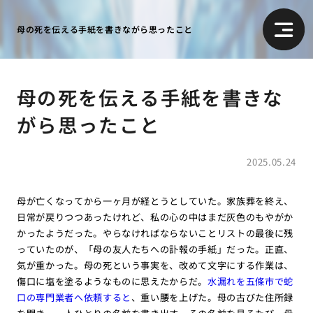
母の死を伝える手紙を書きながら思ったこと
母の死を伝える手紙を書きな
がら思ったこと
2025.05.24
母が亡くなってから一ヶ月が経とうとしていた。家族葬を終え、
日常が戻りつつあったけれど、私の心の中はまだ灰色のもやがか
かったようだった。やらなければならないことリストの最後に残
っていたのが、「母の友人たちへの訃報の手紙」だった。正直、
気が重かった。母の死という事実を、改めて文字にする作業は、
傷口に塩を塗るようなものに思えたからだ。
水漏れを五條市で蛇
口の専門業者へ依頼すると
、重い腰を上げた。母の古びた住所録