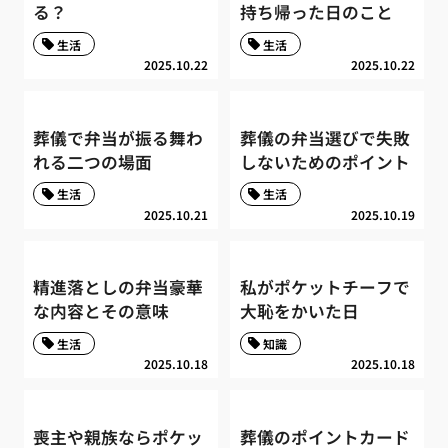
る？
持ち帰った日のこと
生活
生活
2025.10.22
2025.10.22
葬儀で弁当が振る舞わ
葬儀の弁当選びで失敗
れる二つの場面
しないためのポイント
生活
生活
2025.10.21
2025.10.19
精進落としの弁当豪華
私がポケットチーフで
な内容とその意味
大恥をかいた日
生活
知識
2025.10.18
2025.10.18
喪主や親族ならポケッ
葬儀のポイントカード