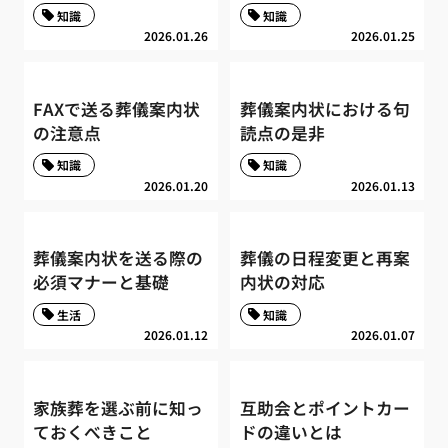
知識
知識
2026.01.26
2026.01.25
FAXで送る葬儀案内状
葬儀案内状における句
の注意点
読点の是非
知識
知識
2026.01.20
2026.01.13
葬儀案内状を送る際の
葬儀の日程変更と再案
必須マナーと基礎
内状の対応
生活
知識
2026.01.12
2026.01.07
家族葬を選ぶ前に知っ
互助会とポイントカー
ておくべきこと
ドの違いとは