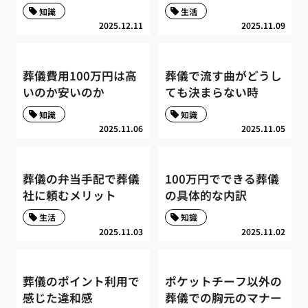
知識
生活
2025.12.11
2025.11.09
葬儀費用100万円は高
葬儀で流す曲がどうし
いのか安いのか
ても決まらない時
知識
知識
2025.11.06
2025.11.05
葬儀の弁当手配で葬儀
100万円でできる葬儀
社に頼むメリット
の具体的な内訳
生活
知識
2025.11.03
2025.11.02
葬儀のポイント利用で
ポケットチーフ以外の
感じた違和感
葬儀での胸元のマナー